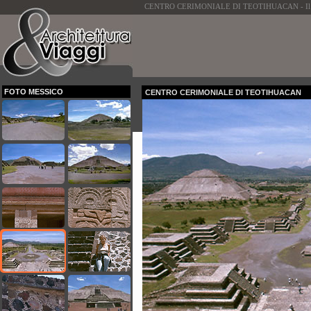
CENTRO CERIMONIALE DI TEOTIHUACAN - Il centro
FOTO MESSICO
CENTRO CERIMONIALE DI TEOTIHUACAN