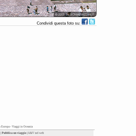
Condividi questa foto su:
n Europa
-
Viaggi in Oceania
|
Pubblica un viaggio
|
A&V nel web