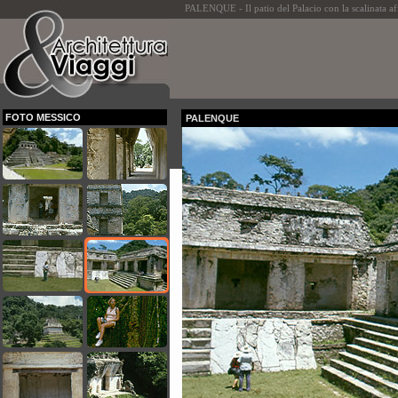
PALENQUE - Il patio del Palacio con la scalinata aff
FOTO MESSICO
PALENQUE