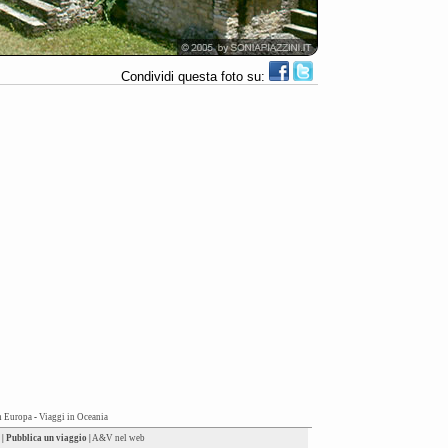
Condividi questa foto su:
n Europa
-
Viaggi in Oceania
|
Pubblica un viaggio
|
A&V nel web