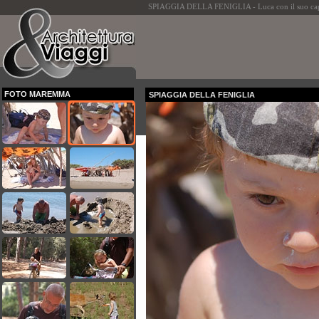
SPIAGGIA DELLA FENIGLIA - Luca con il suo cap
FOTO MAREMMA
SPIAGGIA DELLA FENIGLIA