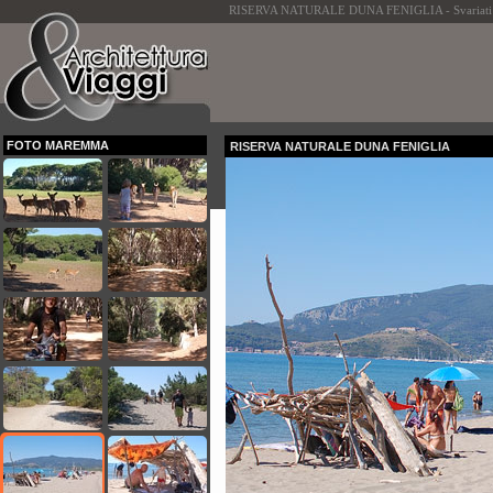
RISERVA NATURALE DUNA FENIGLIA - Svariati km di 
FOTO MAREMMA
RISERVA NATURALE DUNA FENIGLIA