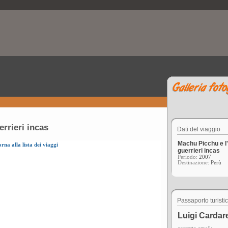
errieri incas
Dati del viaggio
Machu Picchu e l'
orna alla lista dei viaggi
guerrieri incas
Periodo:
2007
Destinazione:
Perù
Passaporto turisti
Luigi Cardare