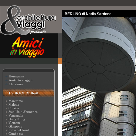
BERLINO di Nadia Sardone
Homepage
Amici in viaggio
Chi siamo
Maremma
Malesia
Corsica
Stati Uniti d'America
Venezuela
Hong Kong
Vietnam
Giappone
India del Nord
Cambogia